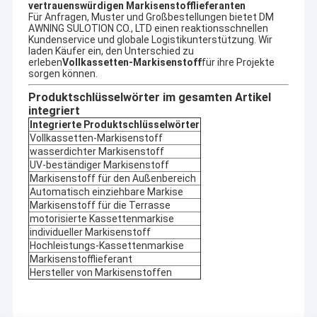
vertrauenswürdigen Markisenstofflieferanten
Für Anfragen, Muster und Großbestellungen bietet DM
AWNING SULOTION CO., LTD einen reaktionsschnellen
Kundenservice und globale Logistikunterstützung. Wir
laden Käufer ein, den Unterschied zu
erleben
Vollkassetten-Markisenstoff
für ihre Projekte
sorgen können.
Produktschlüsselwörter im gesamten Artikel
integriert
Integrierte Produktschlüsselwörter
Vollkassetten-Markisenstoff
wasserdichter Markisenstoff
UV-beständiger Markisenstoff
Markisenstoff für den Außenbereich
Automatisch einziehbare Markise
Markisenstoff für die Terrasse
motorisierte Kassettenmarkise
individueller Markisenstoff
Hochleistungs-Kassettenmarkise
Markisenstofflieferant
Hersteller von Markisenstoffen