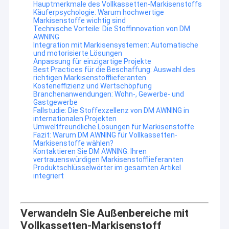
Hauptmerkmale des Vollkassetten-Markisenstoffs
Käuferpsychologie: Warum hochwertige
Markisenstoffe wichtig sind
Technische Vorteile: Die Stoffinnovation von DM
AWNING
Integration mit Markisensystemen: Automatische
und motorisierte Lösungen
Anpassung für einzigartige Projekte
Best Practices für die Beschaffung: Auswahl des
richtigen Markisenstofflieferanten
Kosteneffizienz und Wertschöpfung
Branchenanwendungen: Wohn-, Gewerbe- und
Gastgewerbe
Fallstudie: Die Stoffexzellenz von DM AWNING in
internationalen Projekten
Umweltfreundliche Lösungen für Markisenstoffe
Fazit: Warum DM AWNING für Vollkassetten-
Markisenstoffe wählen?
Kontaktieren Sie DM AWNING: Ihren
vertrauenswürdigen Markisenstofflieferanten
Produktschlüsselwörter im gesamten Artikel
integriert
Verwandeln Sie Außenbereiche mit
Vollkassetten-Markisenstoff