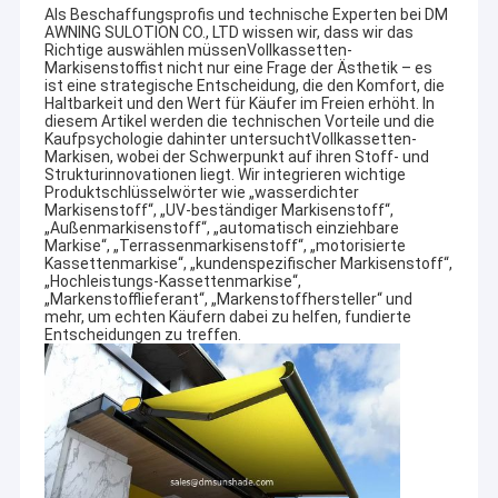
Als Beschaffungsprofis und technische Experten bei DM
AWNING SULOTION CO., LTD wissen wir, dass wir das
Richtige auswählen müssen
Vollkassetten-
Markisenstoff
ist nicht nur eine Frage der Ästhetik – es
ist eine strategische Entscheidung, die den Komfort, die
Haltbarkeit und den Wert für Käufer im Freien erhöht. In
diesem Artikel werden die technischen Vorteile und die
Kaufpsychologie dahinter untersucht
Vollkassetten-
Markisen
, wobei der Schwerpunkt auf ihren Stoff- und
Strukturinnovationen liegt. Wir integrieren wichtige
Produktschlüsselwörter wie „wasserdichter
Markisenstoff“, „UV-beständiger Markisenstoff“,
„Außenmarkisenstoff“, „automatisch einziehbare
Markise“, „Terrassenmarkisenstoff“, „motorisierte
Kassettenmarkise“, „kundenspezifischer Markisenstoff“,
„Hochleistungs-Kassettenmarkise“,
„Markenstofflieferant“, „Markenstoffhersteller“ und
mehr, um echten Käufern dabei zu helfen, fundierte
Entscheidungen zu treffen.