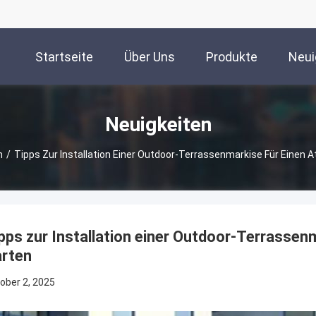
Startseite
Über Uns
Produkte
Neui
Neuigkeiten
n
/
Tipps Zur Installation Einer Outdoor-Terrassenmarkise Für Einen
pps zur Installation einer Outdoor-Terrasse
rten
ober 2, 2025