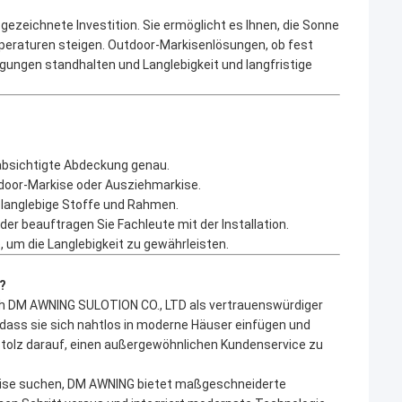
ausgezeichnete Investition. Sie ermöglicht es Ihnen, die Sonne
peraturen steigen. Outdoor-Markisenlösungen, ob fest
ngungen standhalten und Langlebigkeit und langfristige
absichtigte Abdeckung genau.
tdoor-Markise oder Ausziehmarkise.
 langlebige Stoffe und Rahmen.
er beauftragen Sie Fachleute mit der Installation.
e, um die Langlebigkeit zu gewährleisten.
?
ich DM AWNING SULOTION CO., LTD als vertrauenswürdiger
 dass sie sich nahtlos in moderne Häuser einfügen und
 stolz darauf, einen außergewöhnlichen Kundenservice zu
arkise suchen, DM AWNING bietet maßgeschneiderte