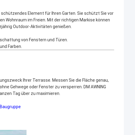
 schützendes Element für Ihren Garten. Sie schützt Sie vor
n Wohnraum im Freien. Mit der richtigen Markise können
zjährig Outdoor-Aktivitäten genießen.
eschattung von Fenstern und Türen.
und Farben.
dungszweck Ihrer Terrasse. Messen Sie die Fläche genau,
, ohne Gehwege oder Fenster zu versperren. DM AWNING
ganzen Tag über zu maximieren.
r-Baugruppe