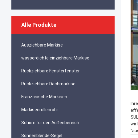
Alle Produkte
Ausziehbare Markise
wasserdichte einziehbare Markise
Rückziehbare Fensterfenster
Rückziehbare Dachmarkise
Franzosische Markisen
Ihr
Markisenrollenrohr
eff
SUL
Schirm für den Außenbereich
wir
"au
Sonnenblende-Segel