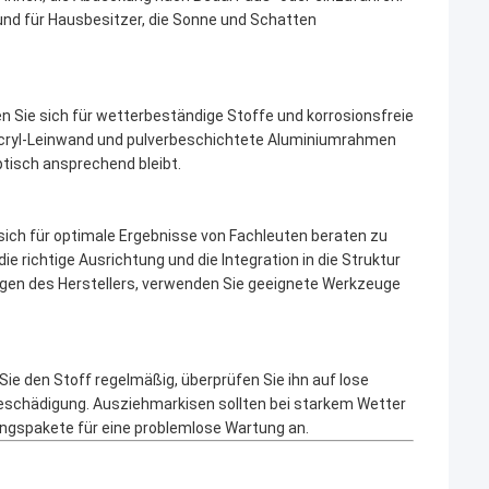
und für Hausbesitzer, die Sonne und Schatten
n Sie sich für wetterbeständige Stoffe und korrosionsfreie
Acryl-Leinwand und pulverbeschichtete Aluminiumrahmen
ptisch ansprechend bleibt.
 sich für optimale Ergebnisse von Fachleuten beraten zu
ie richtige Ausrichtung und die Integration in die Struktur
ngen des Herstellers, verwenden Sie geeignete Werkzeuge
ie den Stoff regelmäßig, überprüfen Sie ihn auf lose
eschädigung. Ausziehmarkisen sollten bei starkem Wetter
gspakete für eine problemlose Wartung an.