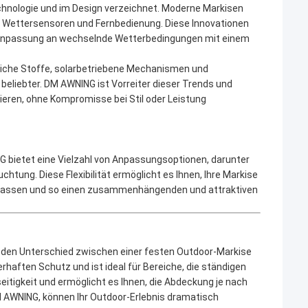
echnologie und im Design verzeichnet. Moderne Markisen
n, Wettersensoren und Fernbedienung. Diese Innovationen
ie Anpassung an wechselnde Wetterbedingungen mit einem
liche Stoffe, solarbetriebene Mechanismen und
eliebter. DM AWNING ist Vorreiter dieser Trends und
ieren, ohne Kompromisse bei Stil oder Leistung
 bietet eine Vielzahl von Anpassungsoptionen, darunter
htung. Diese Flexibilität ermöglicht es Ihnen, Ihre Markise
zupassen und so einen zusammenhängenden und attraktiven
ig, den Unterschied zwischen einer festen Outdoor-Markise
haften Schutz und ist ideal für Bereiche, die ständigen
eitigkeit und ermöglicht es Ihnen, die Abdeckung je nach
DM AWNING, können Ihr Outdoor-Erlebnis dramatisch