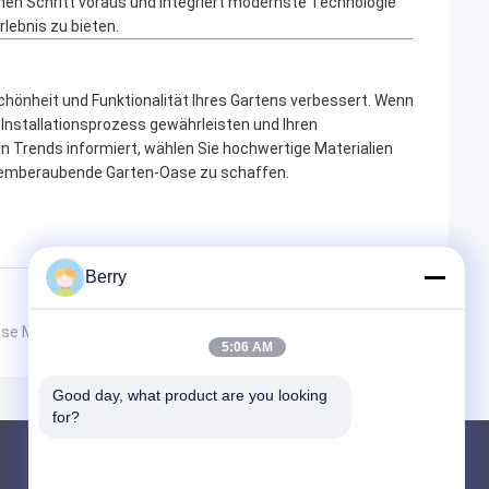
en Schritt voraus und integriert modernste Technologie
lebnis zu bieten.
e Schönheit und Funktionalität Ihres Gartens verbessert. Wenn
Installationsprozess gewährleisten und Ihren
n Trends informiert, wählen Sie hochwertige Materialien
atemberaubende Garten-Oase zu schaffen.
Berry
lose Montage
5:06 AM
Good day, what product are you looking 
for?
Produkte