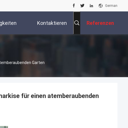
German
gkeiten
Kontaktieren
Referenzen
Sie Uns
 Atemberaubenden Garten
nmarkise für einen atemberaubenden