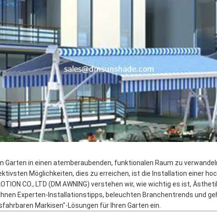
en Garten in einen atemberaubenden, funktionalen Raum zu verwandeln, 
ektivsten Möglichkeiten, dies zu erreichen, ist die Installation eine
OTION CO., LTD (DM AWNING) verstehen wir, wie wichtig es ist, Ästhetik 
 Ihnen Experten-Installationstipps, beleuchten Branchentrends und g
sfahrbaren Markisen"-Lösungen für Ihren Garten ein.