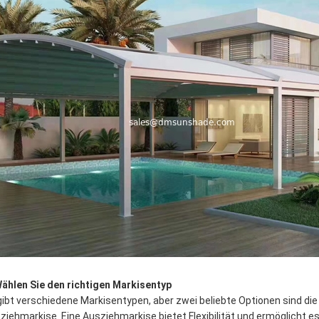
Wählen Sie den richtigen Markisentyp
gibt verschiedene Markisentypen, aber zwei beliebte Optionen sind die 
ziehmarkise. Eine Ausziehmarkise bietet Flexibilität und ermöglicht e