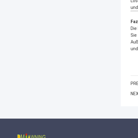
Lös
und
Faz
Die
Sie
Auß
und
PRE
NEX