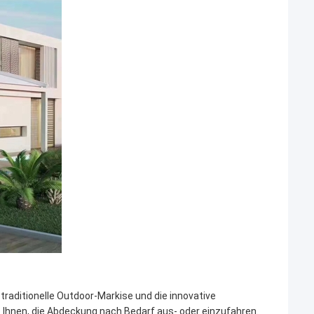
traditionelle Outdoor-Markise und die innovative
s Ihnen, die Abdeckung nach Bedarf aus- oder einzufahren.