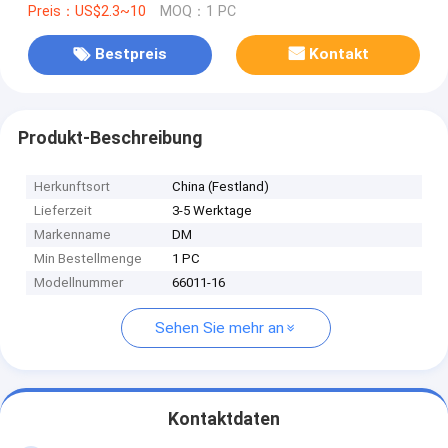
Preis：US$2.3~10
MOQ：1 PC
Bestpreis
Kontakt
Produkt-Beschreibung
Herkunftsort
China (Festland)
Lieferzeit
3-5 Werktage
Markenname
DM
Min Bestellmenge
1 PC
Modellnummer
66011-16
Sehen Sie mehr an
Kontaktdaten