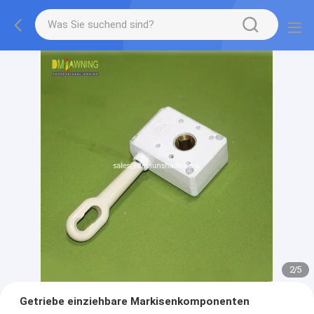
2
/
5
Getriebe einziehbare Markisenkomponenten