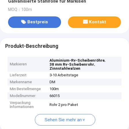
Galvanisierte Stahlrolle für Markisen
MOQ：100m
Bestpreis
Kontakt
Produkt-Beschreibung
,
Aluminium-Rv-Scheibenröhre
Markieren
,
38 mm Rv-Scheibenrohr
Zinnstahlwalzen
Lieferzeit
3-10 Arbeitstage
Markenname
DM
Min Bestellmenge
100m
Modellnummer
66015
Verpackung
Rohr 2 pro Paket
Informationen
Sehen Sie mehr an