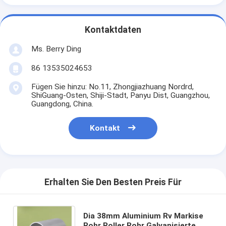
Kontaktdaten
Ms. Berry Ding
86 13535024653
Fügen Sie hinzu: No.11, Zhongjiazhuang Nordrd,
ShiGuang-Osten, Shiji-Stadt, Panyu Dist, Guangzhou,
Guangdong, China.
Kontakt
Erhalten Sie Den Besten Preis Für
Dia 38mm Aluminium Rv Markise
Rohr Roller Rohr Galvanisierte