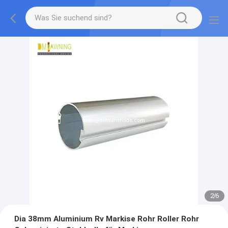
2
/
6
Dia 38mm Aluminium Rv Markise Rohr Roller Rohr