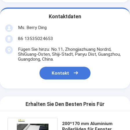
Kontaktdaten
Ms. Berry Ding
86 13535024653
Fügen Sie hinzu: No.11, Zhongjiazhuang Nordrd,
ShiGuang-Osten, Shiji-Stadt, Panyu Dist, Guangzhou,
Guangdong, China.
Kontakt
Erhalten Sie Den Besten Preis Für
200*170 mm Aluminium
Rollerläden für Fenster,