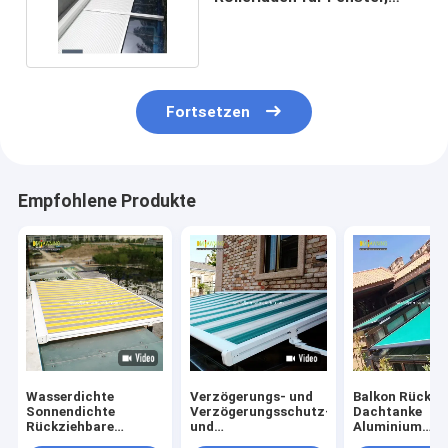
Türen und Dächer
Fortsetzen
Empfohlene Produkte
Wasserdichte
Verzögerungs- und
Balkon Rückzi
Sonnendichte
Verzögerungsschutz-
Dachtanke
Rückziehbare
und
Aluminium
Dachtanke
Verzögerungsschutz
Rückziehbare 