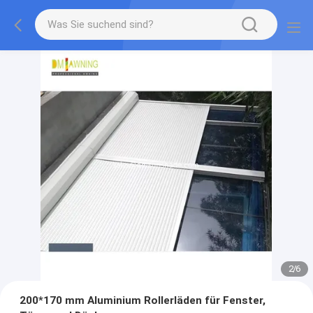
2
/
6
200*170 mm Aluminium Rollerläden für Fenster,