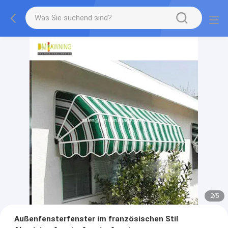
2
/
5
Außenfensterfenster im französischen Stil