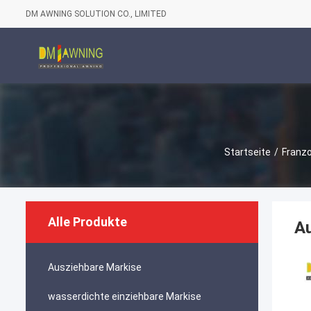
DM AWNING SOLUTION CO., LIMITED
Startseite
/
Franz
Alle Produkte
Au
Ausziehbare Markise
wasserdichte einziehbare Markise