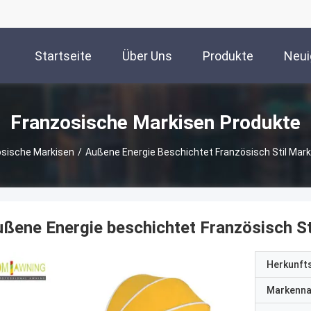
Startseite
Über Uns
Produkte
Neui
Franzosische Markisen Produkte
osische Markisen
/
Außene Energie Beschichtet Französisch Stil Mark
ßene Energie beschichtet Französisch St
Herkunft
Markenn