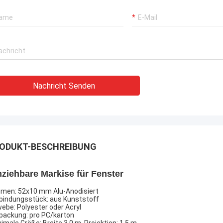
Nachricht Senden
ODUKT-BESCHREIBUNG
nziehbare Markise für Fenster
men: 52x10 mm Alu-Anodisiert
bindungsstück: aus Kunststoff
ebe: Polyester oder Acryl
packung: pro PC/karton