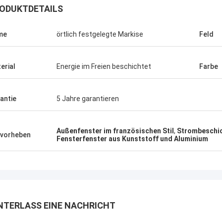
ODUKTDETAILS
me
örtlich festgelegte Markise
Feld
erial
Energie im Freien beschichtet
Farbe
antie
5 Jahre garantieren
Außenfenster im französischen Stil
,
Strombeschic
vorheben
Fensterfenster aus Kunststoff und Aluminium
NTERLASS EINE NACHRICHT