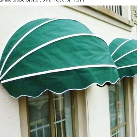
imale Größe: Breite 3,0 m, Projektion: 1,5 m